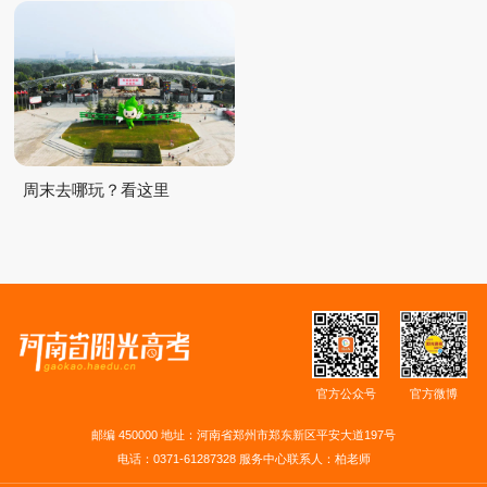
周末去哪玩？看这里
官方公众号
官方微博
邮编 450000 地址：河南省郑州市郑东新区平安大道197号
电话：0371-61287328 服务中心联系人：柏老师